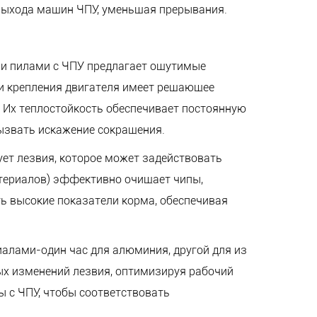
выхода машин ЧПУ, уменьшая прерывания.
и пилами с ЧПУ предлагает ощутимые
ли крепления двигателя имеет решающее
. Их теплостойкость обеспечивает постоянную
ызвать искажение сокращения.
ет лезвия, которое может задействовать
атериалов) эффективно очищает чипы,
ь высокие показатели корма, обеспечивая
алами-один час для алюминия, другой для из
ых изменений лезвия, оптимизируя рабочий
ы с ЧПУ, чтобы соответствовать