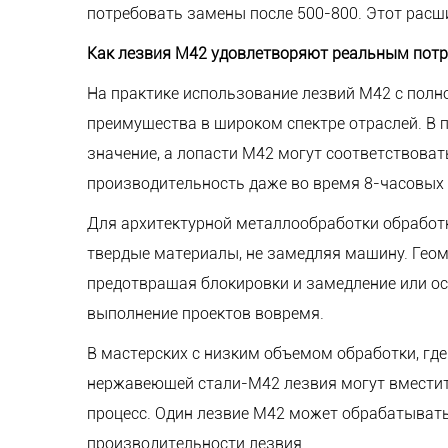
потребовать замены после 500-800. Этот рас
Как лезвия M42 удовлетворяют реальным пот
На практике использование лезвий M42 с пол
преимущества в широком спектре отраслей. В 
значение, а лопасти M42 могут соответствова
производительность даже во время 8-часовых 
Для архитектурной металлообработки обработк
твердые материалы, не замедляя машину. Геом
предотвращая блокировки и замедление или ос
выполнение проектов вовремя.
В мастерских с низким объемом обработки, г
нержавеющей стали-M42 лезвия могут вместить
процесс. Один лезвие M42 может обрабатывать
производительности лезвия.