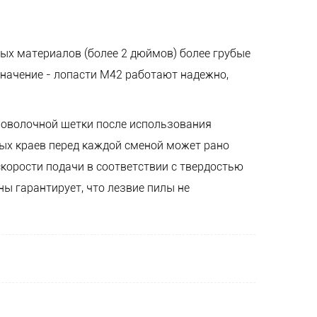
тых материалов (более 2 дюймов) более грубые
начение - лопасти M42 работают надежно,
роволочной щетки после использования
ых краев перед каждой сменой может рано
корости подачи в соответствии с твердостью
 гарантирует, что лезвие пилы не