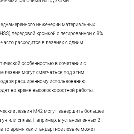
личными рабочими нагрузками.
 преднамеренного инженерии материальных
(HSS) передовой кромкой с легированной с 8%
-часто расходится в лезвиях с одним
итической особенностью в сочетании с
е лезвия могут смягчаться под этим
агодаря расширенному использованию.
ходят во время высокоскоростной работы,
ические лезвия M42 могут завершить большее
гун или сплав. Например, в установленных 2-
в то время как стандартное лезвие может