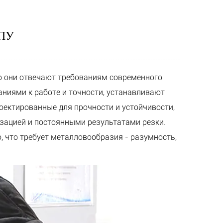
ЧПУ
о они отвечают требованиям современного
аниями к работе и точности, устанавливают
роектированные для прочности и устойчивости,
зацией и постоянными результатами резки.
о, что требует металловообразия - разумность,