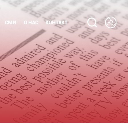
СМИ
О НАС
КОНТАКТ