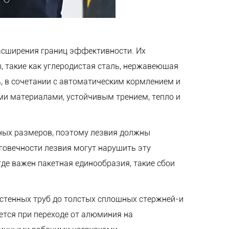
асширения границ эффективности. Их
, такие как углеродистая сталь, нержавеющая
ь, в сочетании с автоматическим кормлением и
ми материалами, устойчивым трением, тепло и
ных размеров, поэтому лезвия должны
говечности лезвия могут нарушить эту
де важен пакетная единообразия, такие сбои
стенных труб до толстых сплошных стержней-и
ется при переходе от алюминия на