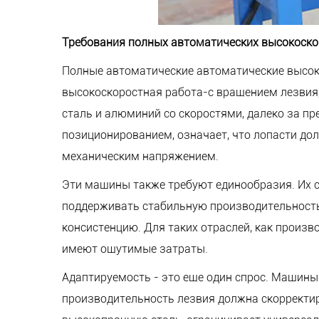
Требования полных автоматических высокоско
Полные автоматические автоматические высок
высокоскоростная работа-с вращением лезвия, 
сталь и алюминий со скоростями, далеко за пр
позиционированием, означает, что лопасти до
механическим напряжением.
Эти машины также требуют единообразия. Их 
поддерживать стабильную производительность 
консистенцию. Для таких отраслей, как произв
имеют ощутимые затраты.
Адаптируемость - это еще один спрос. Машин
производительность лезвия должна скорректир