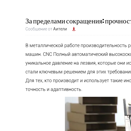
За пределами сокращения: прочност
Сообщение от
Аители
В металлической работе производительность 
машин.
CNC Полный автоматический высокоск
уникальное давление на лезвия, которые они 
стали ключевым решением для этих требовани
Для тех, кто производит и использует такие и
точность и адаптивность.