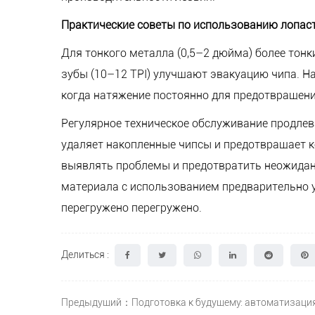
Практические советы по использованию лопас
Для тонкого металла (0,5–2 дюйма) более тонк
зубы (10–12 TPI) улучшают эвакуацию чипа. 
когда натяжение постоянно для предотвращени
Регулярное техническое обслуживание продлев
удаляет накопленные чипсы и предотвращает к
выявлять проблемы и предотвратить неожиданн
материала с использованием предварительно 
перегружено перегружено.
Делиться :
Предыдущий：Подготовка к будущему: автоматизация 