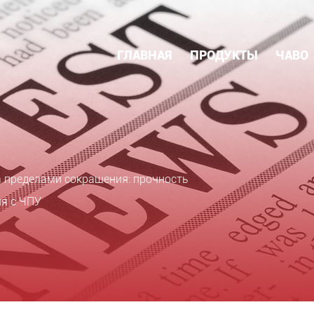
ГЛАВНАЯ
ПРОДУКТЫ
ЧАВО
 пределами сокращения: прочность
ия с ЧПУ