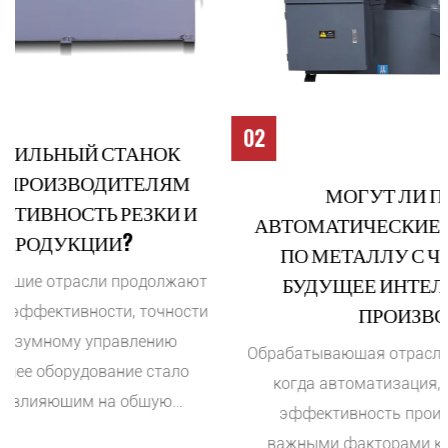
02
МОГУТ ЛИ ПОЛНОСТЬЮ
АВТОМАТИЧЕСКИЕ ЛЕНТОЧНЫЕ ПИЛЫ
ПО МЕТАЛЛУ С ЧПУ ПОДДЕРЖАТЬ
БУДУЩЕЕ ИНТЕЛЛЕКТУАЛЬНОГО
ПРОИЗВОДСТВА?
Обрабатывающая отрасль выходит на новый этап,
когда автоматизация, цифровой контроль и
эффективность производства становятся
важными факторами конкурентоспособности