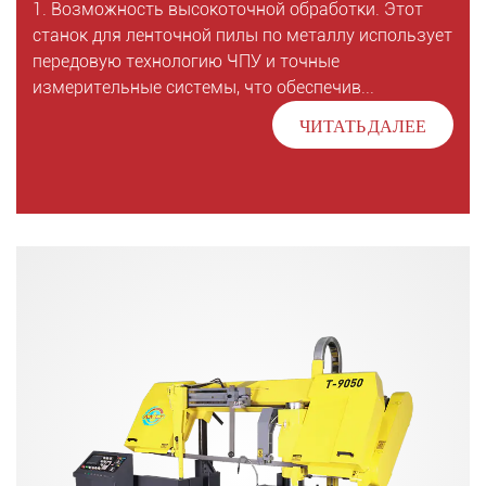
1. Возможность высокоточной обработки. Этот
станок для ленточной пилы по металлу использует
передовую технологию ЧПУ и точные
измерительные системы, что обеспечив...
ЧИТАТЬ ДАЛЕЕ