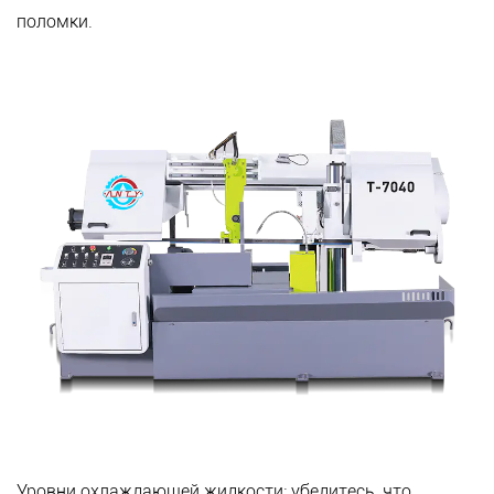
поломки.
Уровни охлаждающей жидкости: убедитесь, что