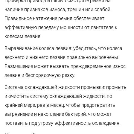
Проверка привода и шкив: осмотрите ремни на
наличие признаков износа, трещин или слабой.
Правильное натяжение ремня обеспечивает
эффективную передачу мощности от двигателя к
колесам лезвия.
Выравнивание колеса лезвия: убедитесь, что колеса
верхнего и нижнего лезвия правильно выровнены.
Размещение может вызвать преждевременное износ
лезвия и беспорядочную резку.
Система охлаждающей жидкости промывки: промыть
и очистить систему охлаждающей жидкости, по
крайней мере, раз в месяц, чтобы предотвратить
загрязнение и накопление бактерий, что может
поставить под угрозу эффективность охлаждения.