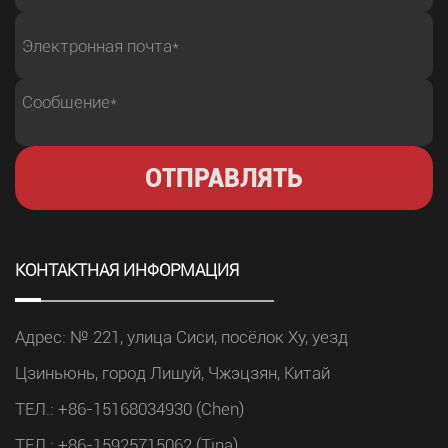
КОНТАКТНАЯ ИНФОРМАЦИЯ
Адрес: № 221, улица Сиси, посёлок Ху, уезд
Цзиньюнь, город Лишуй, Чжэцзян, Китай
ТЕЛ.: +86-15168034930 (Chen)
ТЕЛ.: +86-15925715062 (Tina)