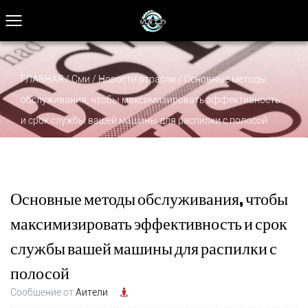
ГЛАВНАЯ
/
Сми
/
Новости отрасли
/
Основные методы
обслуживания, чтобы максимизировать эффективность
и срок службы вашей машины для распилки с полосой
Основные методы обслуживания, чтобы
максимизировать эффективность и срок
службы вашей машины для распилки с
полосой
Сообщение от
Аители