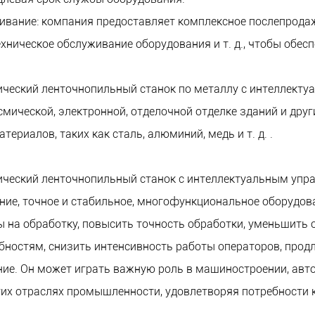
ивание: компания предоставляет комплексное послепрода
ехническое обслуживание оборудования и т. д., чтобы обес
еский ленточнопильный станок по металлу с интеллекту
мической, электронной, отделочной отделке зданий и дру
ериалов, таких как сталь, алюминий, медь и т. д. .
ческий ленточнопильный станок с интеллектуальным упр
ние, точное и стабильное, многофункциональное оборудов
 на обработку, повысить точность обработки, уменьшить 
бностям, снизить интенсивность работы операторов, прод
ие. Он может играть важную роль в машиностроении, авт
гих отраслях промышленности, удовлетворяя потребности к