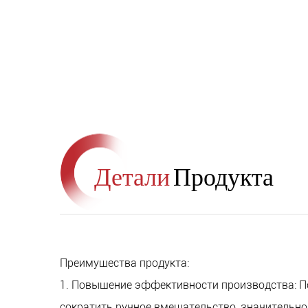
Детали
Продукта
Преимущества продукта:
1. Повышение эффективности производства: П
сократить ручное вмешательство, значительно