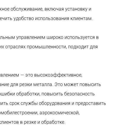
жное обслуживание, включая установку и
печить удобство использования клиентам.
альным управлением широко используется в
гих отраслях промышленности, подходит для
авлением — это высокоэффективное,
ание для резки металла. Это может повысить
ошибки обработки, повысить безопасность
лить срок службы оборудования и предоставить
омобилестроении, аэрокосмической,
лиентов в резке и обработке.