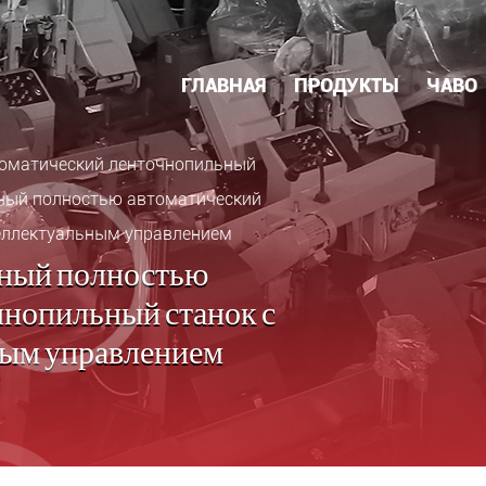
ГЛАВНАЯ
ПРОДУКТЫ
ЧАВО
оматический ленточнопильный
ный полностью автоматический
теллектуальным управлением
ный полностью
чнопильный станок с
ным управлением