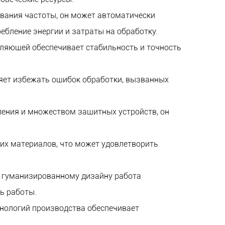
ования частоты, он может автоматически
бление энергии и затраты на обработку.
вляющей обеспечивает стабильность и точность
яет избежать ошибок обработки, вызванных
ения и множеством защитных устройств, он
ких материалов, что может удовлетворить
и гуманизированному дизайну работа
ь работы.
хнологий производства обеспечивает