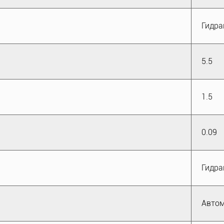
Гидра
5.5
1.5
0.09
Гидра
Автом