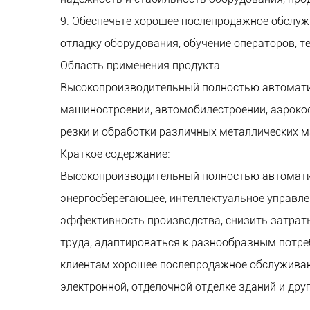
9. Обеспечьте хорошее послепродажное обслуж
отладку оборудования, обучение операторов, т
Область применения продукта:
Высокопроизводительный полностью автоматич
машиностроении, автомобилестроении, аэрокос
резки и обработки различных металлических мат
Краткое содержание:
Высокопроизводительный полностью автомати
энергосберегающее, интеллектуальное управле
эффективность производства, снизить затраты
труда, адаптироваться к разнообразным потре
клиентам хорошее послепродажное обслуживан
электронной, отделочной отделке зданий и дру