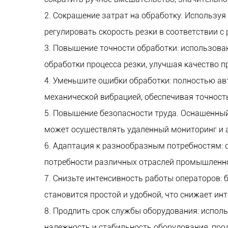
2. Сокращение затрат на обработку. Использу
регулировать скорость резки в соответствии 
3. Повышение точности обработки: использова
обработки процесса резки, улучшая качество п
4. Уменьшите ошибки обработки: полностью а
механической вибрацией, обеспечивая точность
5. Повышение безопасности труда. Оснащенны
может осуществлять удаленный мониторинг и 
6. Адаптация к разнообразным потребностям: 
потребности различных отраслей промышленно
7. Снизьте интенсивность работы операторов:
становится простой и удобной, что снижает и
8. Продлить срок службы оборудования: испол
надежность и стабильность оборудования, про