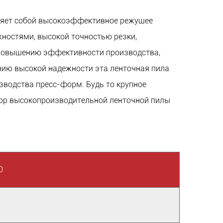
ляет собой высокоэффективное режущее
ностями, высокой точностью резки,
 повышению эффективности производства,
нию высокой надежности эта ленточная пила
зводства пресс-форм. Будь то крупное
бор высокопроизводительной ленточной пилы
0