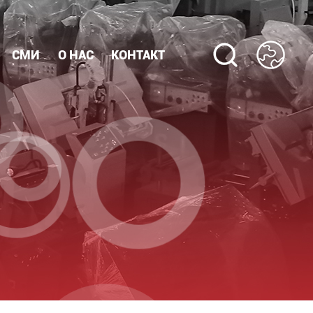
СМИ
О НАС
КОНТАКТ