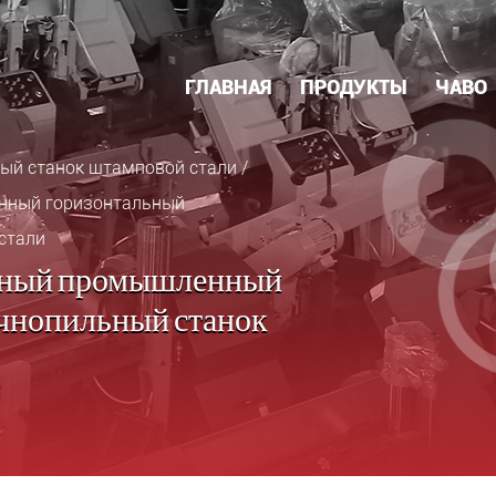
ГЛАВНАЯ
ПРОДУКТЫ
ЧАВО
ый станок штамповой стали
/
нный горизонтальный
стали
ьный промышленный
чнопильный станок