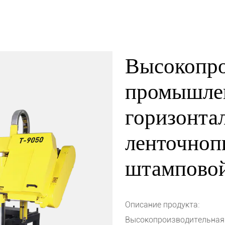
Высокопр
промышле
горизонта
ленточноп
штамповой
Описание продукта:
Высокопроизводительная 