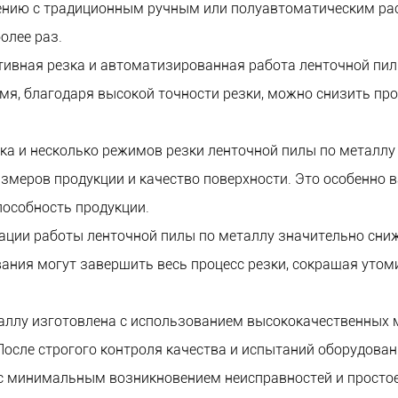
внению с традиционным ручным или полуавтоматическим 
олее раз.
ивная резка и автоматизированная работа ленточной пил
емя, благодаря высокой точности резки, можно снизить пр
зка и несколько режимов резки ленточной пилы по металлу
азмеров продукции и качество поверхности. Это особенно
пособность продукции.
ации работы ленточной пилы по металлу значительно сни
вания могут завершить весь процесс резки, сокращая ут
аллу изготовлена ​​с использованием высококачественных 
После строгого контроля качества и испытаний оборудова
 с минимальным возникновением неисправностей и простое