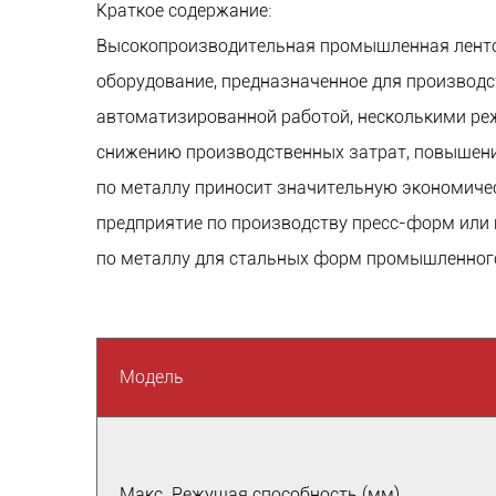
Краткое содержание:
Высокопроизводительная промышленная ленточ
оборудование, предназначенное для производ
автоматизированной работой, несколькими ре
снижению производственных затрат, повышени
по металлу приносит значительную экономичес
предприятие по производству пресс-форм или
по металлу для стальных форм промышленног
Модель
Макс. Режущая способность (мм)