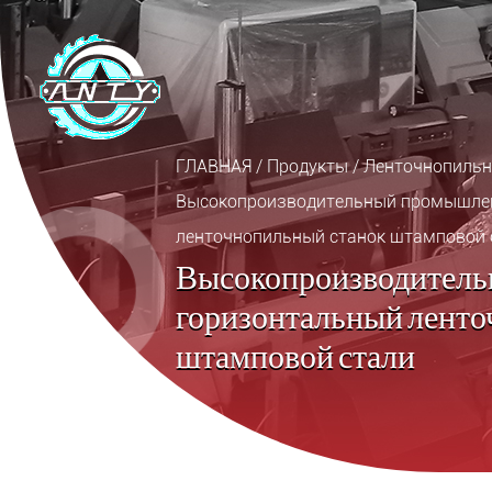
ГЛАВНАЯ
/
Продукты
/
Ленточнопильн
Высокопроизводительный промышле
ленточнопильный станок штамповой 
Высокопроизводител
горизонтальный ленто
штамповой стали