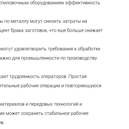
распиловочным оборудованием эффективность
ы по металлу могут снизить затраты на
оцент брака заготовок, что еще больше снижает
 могут удовлетворить требования к обработке
 важно для промышленности по производству
жает трудоемкость операторов. Простая
омительные рабочие операции и повторяющуюся
материалов и передовых технологий и
ние может сохранять стабильное рабочее
в.