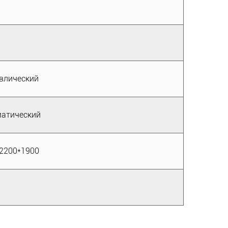
влический
атический
2200*1900